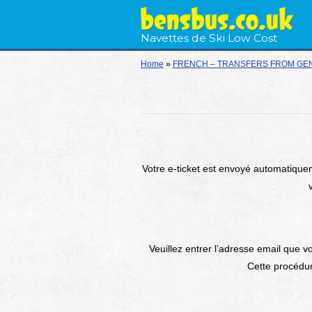
Navettes de Ski Low Cost
Home
»
FRENCH – TRANSFERS FROM GEN
Votre e-ticket est envoyé automatiquem
Veuillez entrer l’adresse email que vo
Cette procédur