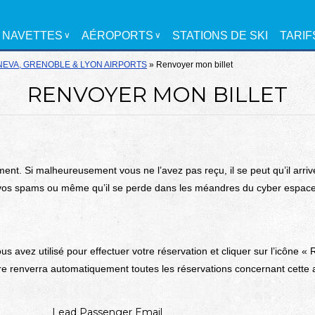
NAVETTES
AÉROPORTS
STATIONS DE SKI
TARIF
EVA, GRENOBLE & LYON AIRPORTS
»
Renvoyer mon billet
RENVOYER MON BILLET
ent. Si malheureusement vous ne l’avez pas reçu, il se peut qu’il arriv
vos spams ou même qu’il se perde dans les méandres du cyber espace
us avez utilisé pour effectuer votre réservation et cliquer sur l’icône 
e renverra automatiquement toutes les réservations concernant cette 
Lead Passenger Email