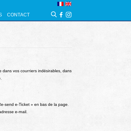
S
CONTACT
e dans vos courriers indésirables, dans
.
« Re-send e-Ticket » en bas de la page.
adresse e-mail.